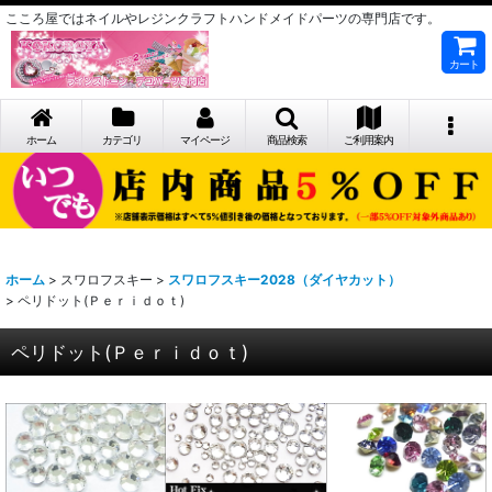
こころ屋ではネイルやレジンクラフトハンドメイドパーツの専門店です。
カート
ホーム
カテゴリ
マイページ
商品検索
ご利用案内
ホーム
>
スワロフスキー
>
スワロフスキー2028（ダイヤカット）
>
ペリドット(Ｐｅｒｉｄｏｔ)
ペリドット(Ｐｅｒｉｄｏｔ)