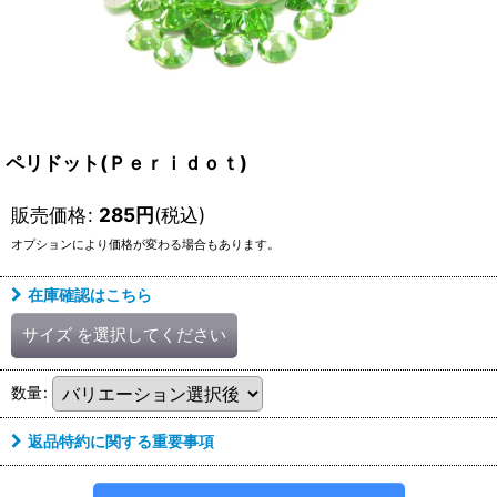
ペリドット(Ｐｅｒｉｄｏｔ)
販売価格
:
285
円
(税込)
オプションにより価格が変わる場合もあります。
在庫確認はこちら
サイズ
を選択してください
数量
:
返品特約に関する重要事項