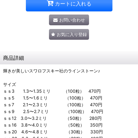
カートに入れる
お問い合わせ
お気に入り登録
商品詳細
輝きが美しいスワロフスキー社のラインストーン♪
サイズ
ｓｓ3 1.3〜1.35ミリ （100粒） 470円
ｓｓ5 1.5〜1.6ミリ （100粒） 470円
ｓｓ7 2.1〜2.3ミリ （100粒） 470円
ｓｓ9 2.5〜2.7ミリ （100粒） 470円
ｓｓ12 3.0〜3.2ミリ （50粒） 280円
ｓｓ16 3.8〜4.0ミリ （50粒） 350円
ｓｓ20 4.6〜4.8ミリ （30粒） 330円