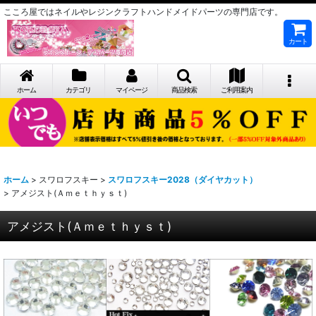
こころ屋ではネイルやレジンクラフトハンドメイドパーツの専門店です。
カート
ホーム
カテゴリ
マイページ
商品検索
ご利用案内
ホーム
>
スワロフスキー
>
スワロフスキー2028（ダイヤカット）
>
アメジスト(Ａｍｅｔｈｙｓｔ)
アメジスト(Ａｍｅｔｈｙｓｔ)