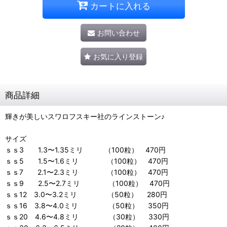
カートに入れる
お問い合わせ
お気に入り登録
商品詳細
輝きが美しいスワロフスキー社のラインストーン♪
サイズ
ｓｓ3 1.3〜1.35ミリ （100粒） 470円
ｓｓ5 1.5〜1.6ミリ （100粒） 470円
ｓｓ7 2.1〜2.3ミリ （100粒） 470円
ｓｓ9 2.5〜2.7ミリ （100粒） 470円
ｓｓ12 3.0〜3.2ミリ （50粒） 280円
ｓｓ16 3.8〜4.0ミリ （50粒） 350円
ｓｓ20 4.6〜4.8ミリ （30粒） 330円