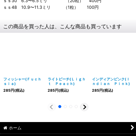
ｓｓ30 6.3〜6.5ミリ （20粒） 400円
ｓｓ48 10.9〜11.3ミリ （1粒） 100円
この商品を買った人は、こんな商品も買っています
フィッシャー(Ｆｕｃｈ
ライトピーチ(Ｌｉｇｈ
インディアンピンク(Ｉ
ｓｉａ)
ｔ Ｐｅａｃｈ)
ｎｄｉａｎ Ｐｉｎｋ)
285
円
(税込)
285
円
(税込)
285
円
(税込)
ホーム