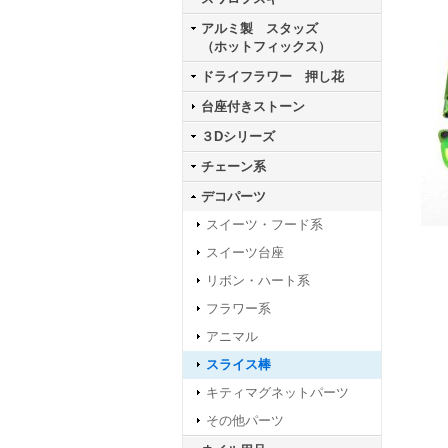
アルミ製 スタッズ
（ホットフィックス）
ドライフラワー 押し花
台座付きストーン
３Dシリーズ
チェーン系
デコパーツ
スイーツ・フード系
スイーツ台座
リボン・ハート系
フラワー系
アニマル
スライス棒
キティマグネットパーツ
その他パーツ