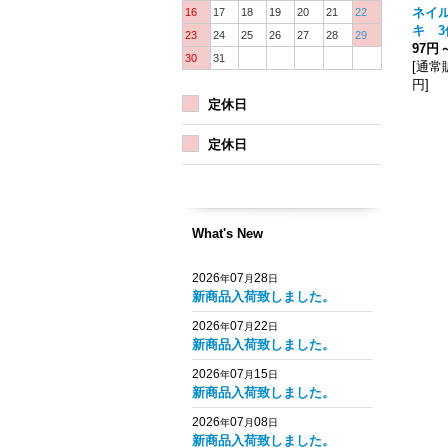
ネイ
16
17
18
19
20
21
22
キ 3
23
24
25
26
27
28
29
97円
30
31
[
通常
円
]
定休日
定休日
What's New
2026
07
28
年
月
日
新商品入荷致しました。
2026
07
22
年
月
日
新商品入荷致しました。
2026
07
15
年
月
日
新商品入荷致しました。
2026
07
08
年
月
日
新商品入荷致しました。