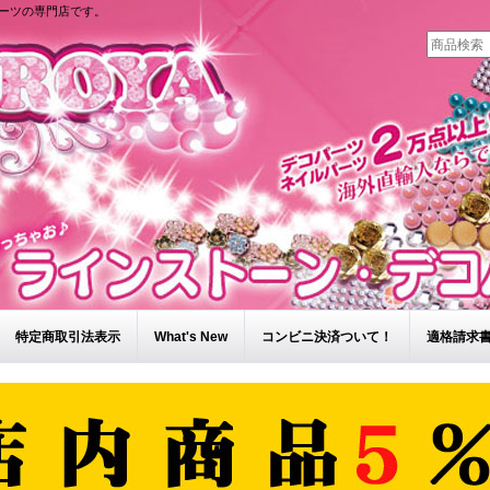
ーツの専門店です。
特定商取引法表示
What's New
コンビニ決済ついて！
適格請求