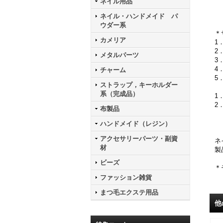
ネイル用品
ネイル・ハンドメイド パ
ウダー系
＊
カメリア
2
メタルパーツ
3
4
チャーム
ストラップ，キーホルダー
系（完成品）
1
布製品
ハンドメイド（レジン）
アクセサリーパーツ・副資
ネ
材
製
ビーズ
＊
ファッション雑貨
まつ毛エクステ用品
他