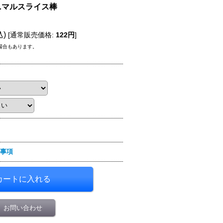
アニマルスライス棒
込)
[
通常販売価格
:
122円
]
場合もあります。
事項
お問い合わせ