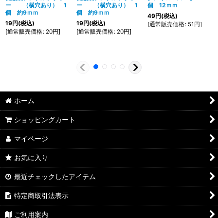
ー （横穴あり） 1
ー （横穴あり） 1
個 12ｍｍ
個 約9ｍｍ
個 約9ｍｍ
49
円
(税込)
19
円
(税込)
19
円
(税込)
[
通常販売価格
:
51
円
]
[
通常販売価格
:
20
円
]
[
通常販売価格
:
20
円
]
ホーム
ショッピングカート
マイページ
お気に入り
最近チェックしたアイテム
特定商取引法表示
ご利用案内