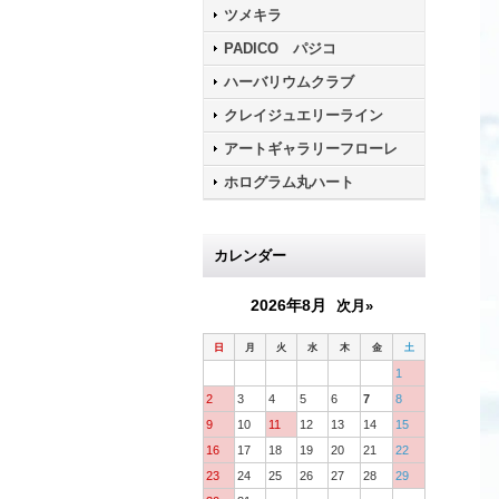
ツメキラ
PADICO パジコ
ハーバリウムクラブ
クレイジュエリーライン
アートギャラリーフローレ
ホログラム丸ハート
カレンダー
2026年8月
次月»
日
月
火
水
木
金
土
1
2
3
4
5
6
7
8
9
10
11
12
13
14
15
16
17
18
19
20
21
22
23
24
25
26
27
28
29