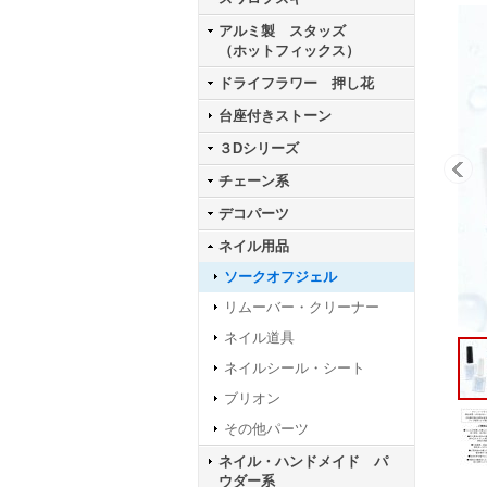
アルミ製 スタッズ
（ホットフィックス）
ドライフラワー 押し花
台座付きストーン
３Dシリーズ
チェーン系
デコパーツ
ネイル用品
ソークオフジェル
リムーバー・クリーナー
ネイル道具
ネイルシール・シート
ブリオン
その他パーツ
ネイル・ハンドメイド パ
ウダー系