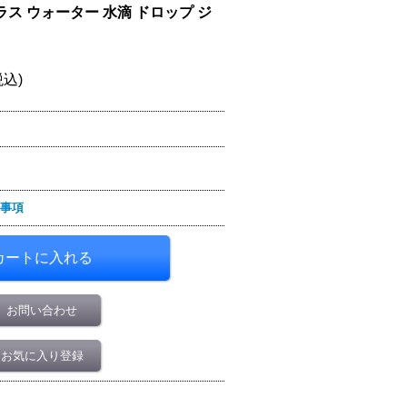
ス ウォーター 水滴 ドロップ ジ
税込)
事項
お問い合わせ
お気に入り登録