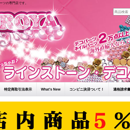
ーツの専門店です。
特定商取引法表示
What's New
コンビニ決済ついて！
適格請求