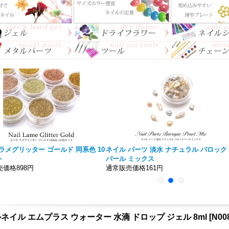
ラメグリッター ゴールド 同系色 10
ネイル パーツ 淡水 ナチュラル バロック
ト
パール ミックス
価格898円
通常販売価格161円
ネイル エムプラス ウォーター 水滴 ドロップ ジェル 8ml
[
N00