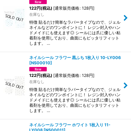
122
円
(税込)
[
通常販売価格
:
128
円
]
在庫なし
特徴 貼るだけ簡単なラバータイプなので、ジェル
ネイルなどのワンポイントに！ レジン封入やハン
ドメイドにも使えます◎ シールには爪に優しい粘
着剤を使用しており、曲面にもピッタリフィット
します。 …
ネイルシール フラワー 黒ふち 1枚入り 10-LY006
[
NS00010
]
122
円
(税込)
[
通常販売価格
:
128
円
]
在庫なし
特徴 貼るだけ簡単なラバータイプなので、ジェル
ネイルなどのワンポイントに！ レジン封入やハン
ドメイドにも使えます◎ シールには爪に優しい粘
着剤を使用しており、曲面にもピッタリフィット
します。 …
ネイルシール フラワー ホワイト 1枚入り 11-
LY008
[
NS00011
]