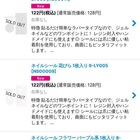
122
円
(税込)
[
通常販売価格
:
128
円
]
在庫なし
特徴 貼るだけ簡単なラバータイプなので、ジェル
ネイルなどのワンポイントに！ レジン封入やハン
ドメイドにも使えます◎ シールには爪に優しい粘
着剤を使用しており、曲面にもピッタリフィット
します。 …
ネイルシール 花びら 1枚入り 9-LY005
[
NS00009
]
122
円
(税込)
[
通常販売価格
:
128
円
]
在庫なし
特徴 貼るだけ簡単なラバータイプなので、ジェル
ネイルなどのワンポイントに！ レジン封入やハン
ドメイドにも使えます◎ シールには爪に優しい粘
着剤を使用しており、曲面にもピッタリフィット
します。 …
ネイルシール フラワー パープル系 1枚入り 8-