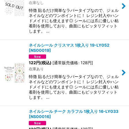
在庫なし
特徴 貼るだけ簡単なラバータイプなので、ジェル
ネイルなどのワンポイントに！ レジン封入やハン
ドメイドにも使えます◎ シールには爪に優しい粘
着剤を使用しており、曲面にもピッタリフィット
します。 …
ネイルシール クリスマス 1枚入り 19-LY052
[
NS00019
]
122
円
(税込)
[
通常販売価格
:
128
円
]
在庫あり
特徴 貼るだけ簡単なラバータイプなので、ジェル
ネイルなどのワンポイントに！ レジン封入やハン
ドメイドにも使えます◎ シールには爪に優しい粘
着剤を使用しており、曲面にもピッタリフィット
します。 …
ネイルシール チーク カラフル 1枚入り 16-LY033
[
NS00016
]