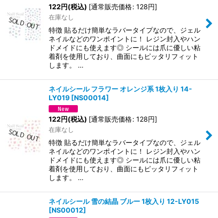
122
円
(税込)
[
通常販売価格
:
128
円
]
在庫なし
特徴 貼るだけ簡単なラバータイプなので、ジェル
ネイルなどのワンポイントに！ レジン封入やハン
ドメイドにも使えます◎ シールには爪に優しい粘
着剤を使用しており、曲面にもピッタリフィット
します。 …
ネイルシール フラワー オレンジ系 1枚入り 14-
LY019
[
NS00014
]
122
円
(税込)
[
通常販売価格
:
128
円
]
在庫なし
特徴 貼るだけ簡単なラバータイプなので、ジェル
ネイルなどのワンポイントに！ レジン封入やハン
ドメイドにも使えます◎ シールには爪に優しい粘
着剤を使用しており、曲面にもピッタリフィット
します。 …
ネイルシール 雪の結晶 ブルー 1枚入り 12-LY015
[
NS00012
]