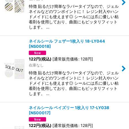
特徴 貼るだけ簡単なラバータイプなので、ジェル
ネイルなどのワンポイントに！ レジン封入やハン
ドメイドにも使えます◎ シールには爪に優しい粘
着剤を使用しており、曲面にもピッタリフィット
します。 …
ネイルシール フェザー1枚入り 18-LY044
[
NS00018
]
122
円
(税込)
[
通常販売価格
:
128
円
]
在庫なし
特徴 貼るだけ簡単なラバータイプなので、ジェル
ネイルなどのワンポイントに！ レジン封入やハン
ドメイドにも使えます◎ シールには爪に優しい粘
着剤を使用しており、曲面にもピッタリフィット
します。 …
ネイルシール ペイズリー 1枚入り 17-LY038
[
NS00017
]
122
円
(税込)
[
通常販売価格
:
128
円
]