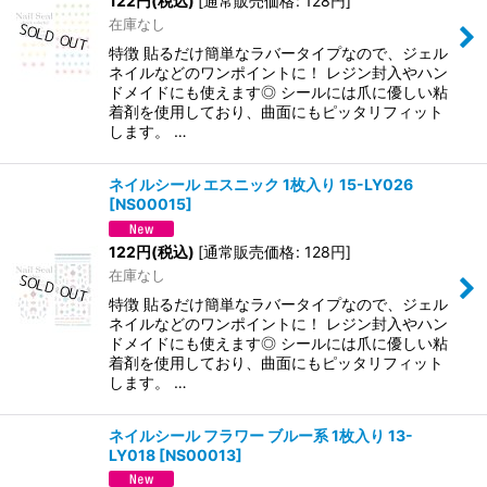
122
円
(税込)
[
通常販売価格
:
128
円
]
在庫なし
特徴 貼るだけ簡単なラバータイプなので、ジェル
ネイルなどのワンポイントに！ レジン封入やハン
ドメイドにも使えます◎ シールには爪に優しい粘
着剤を使用しており、曲面にもピッタリフィット
します。 …
ネイルシール エスニック 1枚入り 15-LY026
[
NS00015
]
122
円
(税込)
[
通常販売価格
:
128
円
]
在庫なし
特徴 貼るだけ簡単なラバータイプなので、ジェル
ネイルなどのワンポイントに！ レジン封入やハン
ドメイドにも使えます◎ シールには爪に優しい粘
着剤を使用しており、曲面にもピッタリフィット
します。 …
ネイルシール フラワー ブルー系 1枚入り 13-
LY018
[
NS00013
]