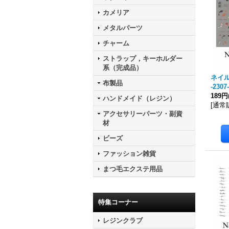
カメリア
メタルパーツ
チャーム
ストラップ，キーホルダー
系（完成品）
ネイル
布製品
-2307
189円
ハンドメイド（レジン）
[
通常
アクセサリーパーツ・副資
材
ビーズ
ファッション雑貨
まつ毛エクステ用品
特集コーナー
レジンクラブ