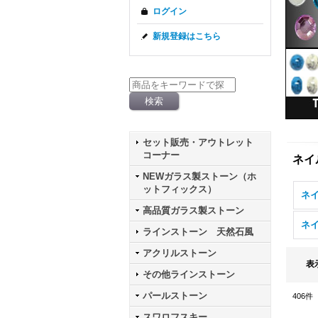
ログイン
新規登録はこちら
セット販売・アウトレット
コーナー
ネイ
NEWガラス製ストーン（ホ
ットフィックス）
ネイ
高品質ガラス製ストーン
ネ
ラインストーン 天然石風
アクリルストーン
表
その他ラインストーン
パールストーン
406
件
スワロフスキー