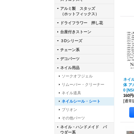
アルミ製 スタッズ
（ホットフィックス）
ドライフラワー 押し花
台座付きストーン
３Dシリーズ
チェーン系
デコパーツ
ネイル用品
ソークオフジェル
ネイル
リムーバー・クリーナー
体 ア
0
[
NS
ネイル道具
160円
[
通常
ネイルシール・シート
ブリオン
その他パーツ
ネイル・ハンドメイド パ
ウダー系