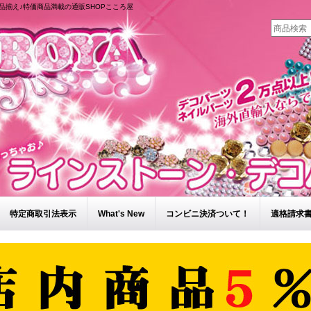
品揃え♪特価商品満載の通販SHOPこころ屋
特定商取引法表示
What's New
コンビニ決済ついて！
適格請求