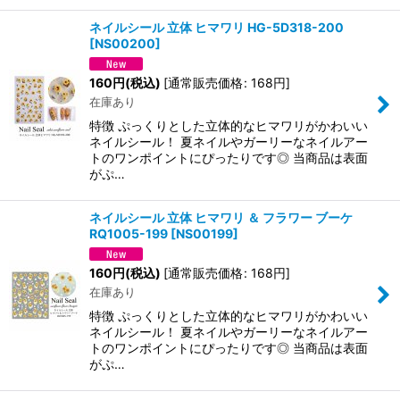
ネイルシール 立体 ヒマワリ HG-5D318-200
[
NS00200
]
160
円
(税込)
[
通常販売価格
:
168
円
]
在庫あり
特徴 ぷっくりとした立体的なヒマワリがかわいい
ネイルシール！ 夏ネイルやガーリーなネイルアー
トのワンポイントにぴったりです◎ 当商品は表面
がぷ…
ネイルシール 立体 ヒマワリ ＆ フラワー ブーケ
RQ1005-199
[
NS00199
]
160
円
(税込)
[
通常販売価格
:
168
円
]
在庫あり
特徴 ぷっくりとした立体的なヒマワリがかわいい
ネイルシール！ 夏ネイルやガーリーなネイルアー
トのワンポイントにぴったりです◎ 当商品は表面
がぷ…