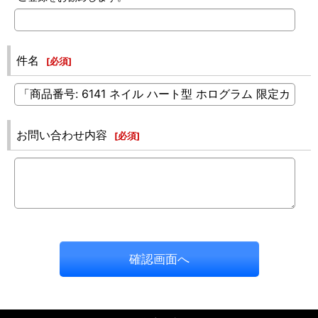
件名
[
必須
]
お問い合わせ内容
[
必須
]
確認画面へ