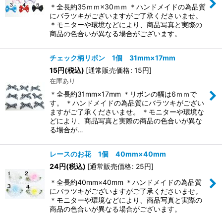
＊全長約35ｍｍ×30ｍｍ ＊ハンドメイドの為品質
にバラツキがございますがご了承くださいませ。
＊モニターや環境などにより、商品写真と実際の
商品の色合いが異なる場合がございます。
チェック柄リボン 1個 31mm×17mm
15
円
(税込)
[
通常販売価格
:
15
円
]
在庫あり
＊全長約31mm×17mm ＊リボンの幅は6ｍｍで
す。 ＊ハンドメイドの為品質にバラツキがござい
ますがご了承くださいませ。 ＊モニターや環境な
どにより、商品写真と実際の商品の色合いが異な
る場合が…
レースのお花 1個 40mm×40mm
24
円
(税込)
[
通常販売価格
:
25
円
]
＊全長約40mm×40mm ＊ハンドメイドの為品質
にバラツキがございますがご了承くださいませ。
＊モニターや環境などにより、商品写真と実際の
商品の色合いが異なる場合がございます。