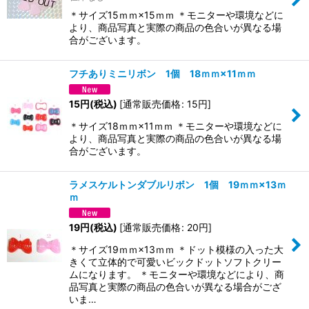
＊サイズ15ｍｍ×15ｍｍ ＊モニターや環境などに
より、商品写真と実際の商品の色合いが異なる場
合がございます。
フチありミニリボン 1個 18ｍｍ×11ｍｍ
15
円
(税込)
[
通常販売価格
:
15
円
]
＊サイズ18ｍｍ×11ｍｍ ＊モニターや環境などに
より、商品写真と実際の商品の色合いが異なる場
合がございます。
ラメスケルトンダブルリボン 1個 19ｍｍ×13ｍ
ｍ
19
円
(税込)
[
通常販売価格
:
20
円
]
＊サイズ19ｍｍ×13ｍｍ ＊ドット模様の入った大
きくて立体的で可愛いビックドットソフトクリー
ムになります。 ＊モニターや環境などにより、商
品写真と実際の商品の色合いが異なる場合がござ
いま…