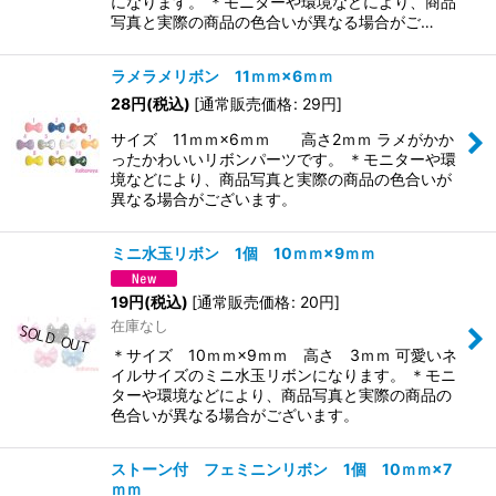
になります。 ＊モニターや環境などにより、商品
写真と実際の商品の色合いが異なる場合がご…
ラメラメリボン 11ｍｍ×6ｍｍ
28
円
(税込)
[
通常販売価格
:
29
円
]
サイズ 11ｍｍ×6ｍｍ 高さ2ｍｍ ラメがかか
ったかわいいリボンパーツです。 ＊モニターや環
境などにより、商品写真と実際の商品の色合いが
異なる場合がございます。
ミニ水玉リボン 1個 10ｍｍ×9ｍｍ
19
円
(税込)
[
通常販売価格
:
20
円
]
在庫なし
＊サイズ 10ｍｍ×9ｍｍ 高さ 3ｍｍ 可愛いネ
イルサイズのミニ水玉リボンになります。 ＊モニ
ターや環境などにより、商品写真と実際の商品の
色合いが異なる場合がございます。
ストーン付 フェミニンリボン 1個 10ｍｍ×7
ｍｍ