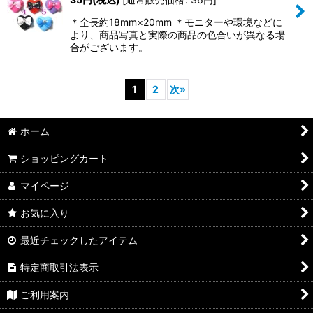
＊全長約18mm×20mm ＊モニターや環境などに
より、商品写真と実際の商品の色合いが異なる場
合がございます。
1
2
次
»
ホーム
ショッピングカート
マイページ
お気に入り
最近チェックしたアイテム
特定商取引法表示
ご利用案内