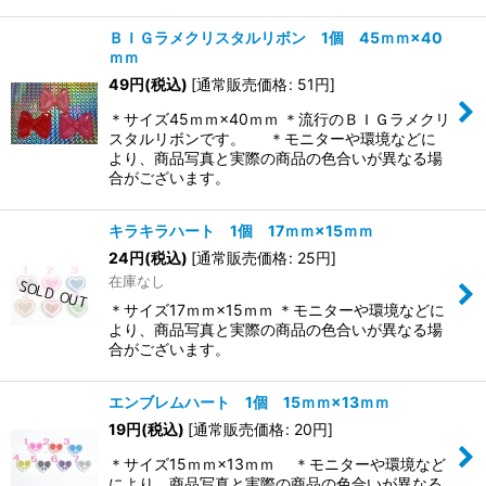
ＢＩＧラメクリスタルリボン 1個 45ｍｍ×40
ｍｍ
49
円
(税込)
[
通常販売価格
:
51
円
]
＊サイズ45ｍｍ×40ｍｍ ＊流行のＢＩＧラメクリ
スタルリボンです。 ＊モニターや環境などに
より、商品写真と実際の商品の色合いが異なる場
合がございます。
キラキラハート 1個 17ｍｍ×15ｍｍ
24
円
(税込)
[
通常販売価格
:
25
円
]
在庫なし
＊サイズ17ｍｍ×15ｍｍ ＊モニターや環境などに
より、商品写真と実際の商品の色合いが異なる場
合がございます。
エンブレムハート 1個 15ｍｍ×13ｍｍ
19
円
(税込)
[
通常販売価格
:
20
円
]
＊サイズ15ｍｍ×13ｍｍ ＊モニターや環境など
により、商品写真と実際の商品の色合いが異なる