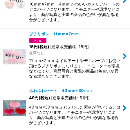
10ｍｍ×7ｍｍ 4ｍｍ かわいいカメリアハートの
デコパーツになります。 ＊モニターや環境などに
より、商品写真と実際の商品の色合いが異なる場
合がございます。
プチリボン 11ｍｍ×7ｍｍ
15
円
(税込)
[
通常販売価格
:
15
円
]
在庫なし
11ｍｍ×7ｍｍ ネイルアートやデコパーツにお使い
頂けるプチリボンになります。 ＊モニターや環境
などにより、商品写真と実際の商品の色合いが異
なる場合がございます。
ふわふわハート 40ｍｍ×30ｍｍ
49
円
(税込)
[
通常販売価格
:
51
円
]
40ｍｍ×30ｍｍ ふわふわした素材が付いてるデコ
パーツになります。 ＊モニターや環境などによ
り、商品写真と実際の商品の色合いが異なる場合
がございます。