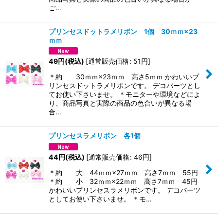
ご…
プリンセスドットラメリボン 1個 30ｍｍ×23
ｍｍ
49
円
(税込)
[
通常販売価格
:
51
円
]
＊約 30ｍｍ×23ｍｍ 高さ5ｍｍ かわいいプ
リンセスドットラメリボンです。 デコパーツとし
てお使い下さいませ。 ＊モニターや環境などによ
り、商品写真と実際の商品の色合いが異なる場
合…
プリンセスラメリボン 各1個
44
円
(税込)
[
通常販売価格
:
46
円
]
＊約 大 44ｍｍ×27ｍｍ 高さ7ｍｍ 55円
＊約 小 32ｍｍ×22ｍｍ 高さ7ｍｍ 45円
かわいいプリンセスラメリボンです。 デコパーツ
としてお使い下さいませ。 ＊モ…