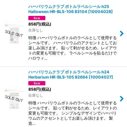
ハーバリウムクラブ ボトルラベルシール h25
Halloween HR-BLS-106 83104
[
10004028
]
並び順
:
858
円
(税込)
在庫なし
絞り込む
特徴 ハーバリウムボトルのラベルとして使用する
シールです。 ハーバリウムのアクセントとしてお
楽しみ頂けます。 貼って剥がせるため、レイアウ
トの変更も可能です。 ラベルシールを貼るだけで
ハロウィ…
ハーバリウムクラブ ボトルラベルシール h24
Herbarium HR-BLS-105 82664
[
10004027
]
858
円
(税込)
在庫なし
特徴 ハーバリウムボトルのラベルとして使用する
シールです。 貼って剥がせるため、レイアウトの
変更も可能です。 シンプルなデザインでハーバリ
ウムのアクセントとしてお楽しみ頂けます。 製
造…