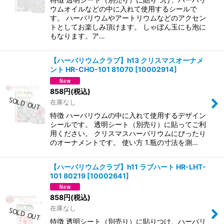
ウムオイルなどの中に入れて使用するシールで
す。 ハーバリウムやアートリウムなどのアクセン
トとしてお楽しみ頂けます。 しゃぼん玉にも泡に
もなります。ア…
【ハーバリウムクラブ】h13 クリスマスオーナメ
ント HR-CHO-101 81070
[
10002914
]
858
円
(税込)
在庫なし
特徴 ハーバリウムの中に入れて使用するデザイン
シールです。 透明シート（別売り）に貼ってご利
用ください。 クリスマスハーバリウムにぴったり
のオーナメントです。 使い方 1.瓶の寸法を測…
【ハーバリウムクラブ】h11 ラブハート HR-LHT-
101 80219
[
10002641
]
858
円
(税込)
在庫なし
特徴 透明シート（別売り）に貼りつけ、ハーバリ