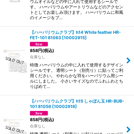
ウムオイルなどの中に入れて使用するシールで
す。 ハーバリウムやアートリウムなどのアクセン
トとしてお楽しみ頂けます。 ハーバリウムに和風
のイメージをプ…
【ハーバリウムクラブ】h14 White feather HR-
FET-101 81063
[
10002915
]
858
円
(税込)
在庫なし
特徴 ハーバリウムの中に入れて使用するデザイン
シールです。 透明シート（別売り）に貼ってご利
用ください。 やわらかな羽をハーバリウム用シー
ルにしました。 小さいサイズなのでふわふわとち
りばめて…
【ハーバリウムクラブ】h15 しゃぼん玉 HR-BUB-
101 81056
[
10002916
]
858
円
(税込)
在庫なし
特徴 透明シート（別売り）に貼りつけ、ハーバリ