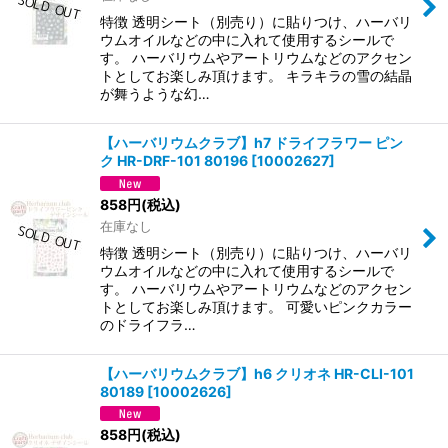
特徴 透明シート（別売り）に貼りつけ、ハーバリ
ウムオイルなどの中に入れて使用するシールで
す。 ハーバリウムやアートリウムなどのアクセン
トとしてお楽しみ頂けます。 キラキラの雪の結晶
が舞うような幻…
【ハーバリウムクラブ】h7 ドライフラワー ピン
ク HR-DRF-101 80196
[
10002627
]
858
円
(税込)
在庫なし
特徴 透明シート（別売り）に貼りつけ、ハーバリ
ウムオイルなどの中に入れて使用するシールで
す。 ハーバリウムやアートリウムなどのアクセン
トとしてお楽しみ頂けます。 可愛いピンクカラー
のドライフラ…
【ハーバリウムクラブ】h6 クリオネ HR-CLI-101
80189
[
10002626
]
858
円
(税込)