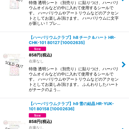
特徴 透明シート（別売り）に貼りつけ、ハーバリ
ウムオイルなどの中に入れて使用するシールで
す。 ハーバリウムやアートリウムなどのアクセン
トとしてお楽しみ頂けます。 ハーバリウムに文字
が新しい！プレ…
【ハーバリウムクラブ】h8 チーク＆ハート HR-
CHK-101 80127
[
10002635
]
858
円
(税込)
在庫なし
特徴 透明シート（別売り）に貼りつけ、ハーバリ
ウムオイルなどの中に入れて使用するシールで
す。 ハーバリウムやアートリウムなどのアクセン
トとしてお楽しみ頂けます。 ふんわりしたハート
がチークのよう…
【ハーバリウムクラブ】h9 雪の結晶 HR-YUK-
101 80158
[
10002636
]
858
円
(税込)
在庫なし