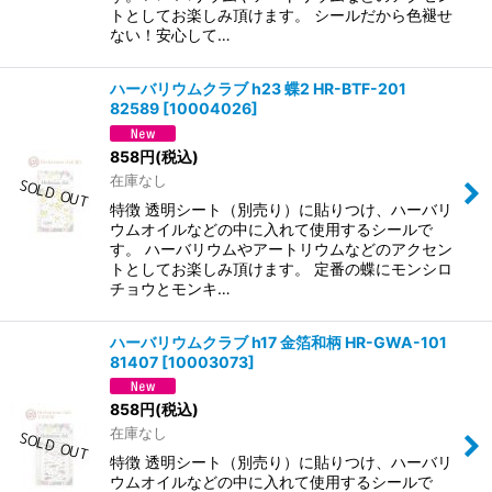
トとしてお楽しみ頂けます。 シールだから色褪せ
ない！安心して…
ハーバリウムクラブ h23 蝶2 HR-BTF-201
82589
[
10004026
]
858
円
(税込)
在庫なし
特徴 透明シート（別売り）に貼りつけ、ハーバリ
ウムオイルなどの中に入れて使用するシールで
す。 ハーバリウムやアートリウムなどのアクセン
トとしてお楽しみ頂けます。 定番の蝶にモンシロ
チョウとモンキ…
ハーバリウムクラブ h17 金箔和柄 HR-GWA-101
81407
[
10003073
]
858
円
(税込)
在庫なし
特徴 透明シート（別売り）に貼りつけ、ハーバリ
ウムオイルなどの中に入れて使用するシールで