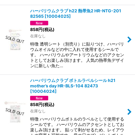
ハーバリウムクラブ h22 熱帯魚2 HR-NTG-201
82565
[
10004025
]
858
円
(税込)
在庫なし
特徴 透明シート（別売り）に貼りつけ、ハーバリ
ウムオイルなどの中に入れて使用するシールで
す。 ハーバリウムやアートリウムなどのアクセン
トとしてお楽しみ頂けます。 人気の熱帯魚デザイ
ンに新しい魚た…
ハーバリウムクラブ ボトルラベルシール h21
mother’s day HR-BLS-104 82473
[
10004024
]
858
円
(税込)
在庫なし
特徴 ハーバリウムボトルのラベルとして使用する
シールです。 ハーバリウムのアクセントとしてお
楽しみ頂けます。 貼って剥がせるため、レイアウ