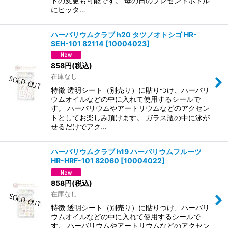
トの変更も可能です。 母の日のプレゼントボトル
にピッタ…
ハーバリウムクラブ h20 タツノオトシゴ HR-
SEH-101 82114
[
10004023
]
858
円
(税込)
在庫なし
特徴 透明シート（別売り）に貼りつけ、ハーバリ
ウムオイルなどの中に入れて使用するシールで
す。 ハーバリウムやアートリウムなどのアクセン
トとしてお楽しみ頂けます。 ガラス瓶の中に泳が
せるだけでアク…
ハーバリウムクラブ h19 ハーバリウムフルーツ
HR-HRF-101 82060
[
10004022
]
858
円
(税込)
在庫なし
特徴 透明シート（別売り）に貼りつけ、ハーバリ
ウムオイルなどの中に入れて使用するシールで
す。 ハーバリウムやアートリウムなどのアクセン