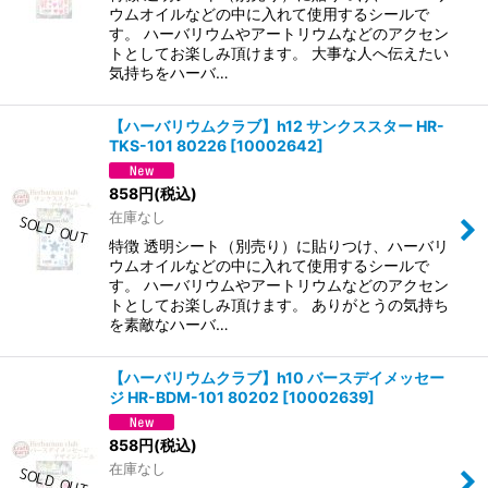
ウムオイルなどの中に入れて使用するシールで
す。 ハーバリウムやアートリウムなどのアクセン
トとしてお楽しみ頂けます。 大事な人へ伝えたい
気持ちをハーバ…
【ハーバリウムクラブ】h12 サンクススター HR-
TKS-101 80226
[
10002642
]
858
円
(税込)
在庫なし
特徴 透明シート（別売り）に貼りつけ、ハーバリ
ウムオイルなどの中に入れて使用するシールで
す。 ハーバリウムやアートリウムなどのアクセン
トとしてお楽しみ頂けます。 ありがとうの気持ち
を素敵なハーバ…
【ハーバリウムクラブ】h10 バースデイメッセー
ジ HR-BDM-101 80202
[
10002639
]
858
円
(税込)
在庫なし