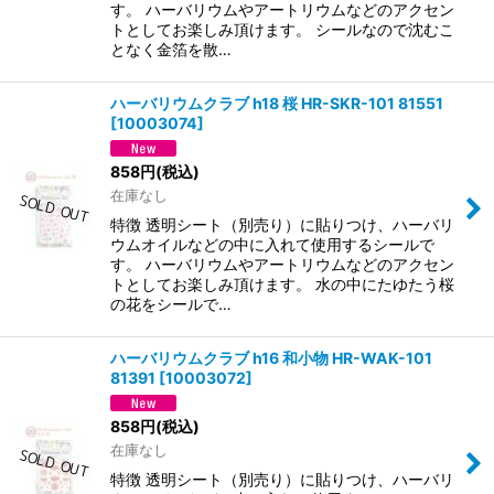
す。 ハーバリウムやアートリウムなどのアクセン
トとしてお楽しみ頂けます。 シールなので沈むこ
となく金箔を散…
ハーバリウムクラブ h18 桜 HR-SKR-101 81551
[
10003074
]
858
円
(税込)
在庫なし
特徴 透明シート（別売り）に貼りつけ、ハーバリ
ウムオイルなどの中に入れて使用するシールで
す。 ハーバリウムやアートリウムなどのアクセン
トとしてお楽しみ頂けます。 水の中にたゆたう桜
の花をシールで…
ハーバリウムクラブ h16 和小物 HR-WAK-101
81391
[
10003072
]
858
円
(税込)
在庫なし
特徴 透明シート（別売り）に貼りつけ、ハーバリ