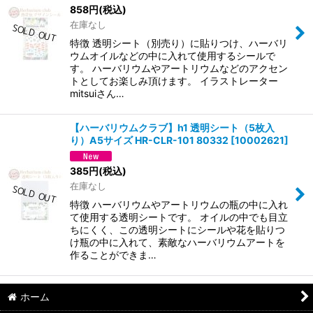
858
円
(税込)
在庫なし
特徴 透明シート（別売り）に貼りつけ、ハーバリ
ウムオイルなどの中に入れて使用するシールで
す。 ハーバリウムやアートリウムなどのアクセン
トとしてお楽しみ頂けます。 イラストレーター
mitsuiさん…
【ハーバリウムクラブ】h1 透明シート（5枚入
り）A5サイズ HR-CLR-101 80332
[
10002621
]
385
円
(税込)
在庫なし
特徴 ハーバリウムやアートリウムの瓶の中に入れ
て使用する透明シートです。 オイルの中でも目立
ちにくく、この透明シートにシールや花を貼りつ
け瓶の中に入れて、素敵なハーバリウムアートを
作ることができま…
ホーム