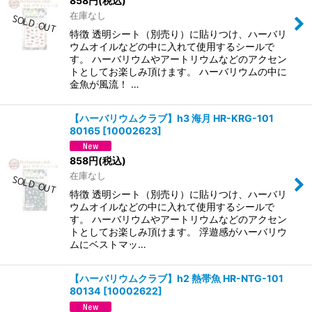
858
円
(税込)
在庫なし
特徴 透明シート（別売り）に貼りつけ、ハーバリ
ウムオイルなどの中に入れて使用するシールで
す。 ハーバリウムやアートリウムなどのアクセン
トとしてお楽しみ頂けます。 ハーバリウムの中に
金魚が風流！ …
【ハーバリウムクラブ】h3 海月 HR-KRG-101
80165
[
10002623
]
858
円
(税込)
在庫なし
特徴 透明シート（別売り）に貼りつけ、ハーバリ
ウムオイルなどの中に入れて使用するシールで
す。 ハーバリウムやアートリウムなどのアクセン
トとしてお楽しみ頂けます。 浮遊感がハーバリウ
ムにベストマッ…
【ハーバリウムクラブ】h2 熱帯魚 HR-NTG-101
80134
[
10002622
]