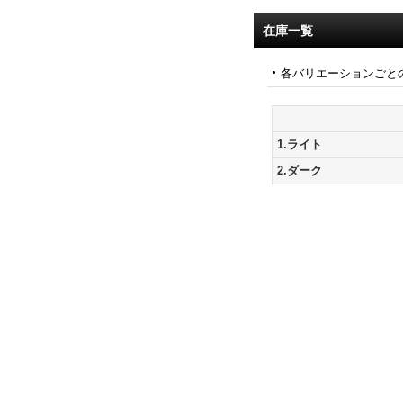
在庫一覧
各バリエーションごと
1.ライト
2.ダーク