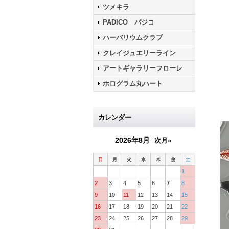
ツメキラ
PADICO パジコ
ハーバリウムクラブ
クレイジュエリーライン
アートギャラリーフローレ
ホログラム丸ハート
カレンダー
2026年8月
次月»
日
月
火
水
木
金
土
1
2
3
4
5
6
7
8
9
10
11
12
13
14
15
16
17
18
19
20
21
22
23
24
25
26
27
28
29