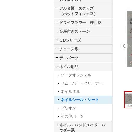
アルミ製 スタッズ
（ホットフィックス）
ドライフラワー 押し花
台座付きストーン
３Dシリーズ
チェーン系
デコパーツ
ネイル用品
ソークオフジェル
リムーバー・クリーナー
ネイル道具
ネイルシール・シート
ブリオン
その他パーツ
ネイル・ハンドメイド パ
ウダー系