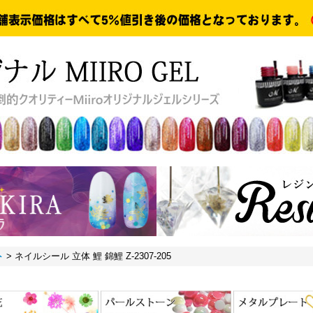
ト
>
ネイルシール 立体 鯉 錦鯉 Z-2307-205