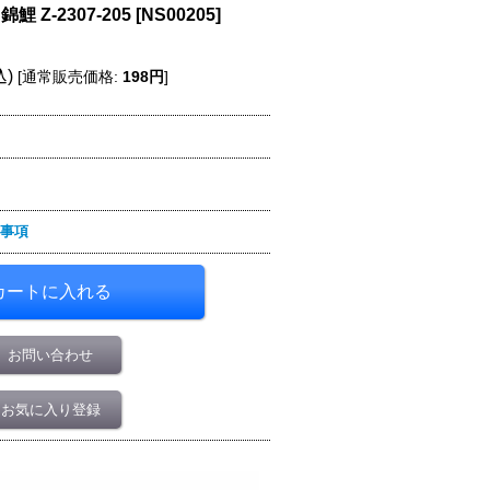
 Z-2307-205
[
NS00205
]
込)
[
通常販売価格
:
198円
]
事項
お問い合わせ
お気に入り登録