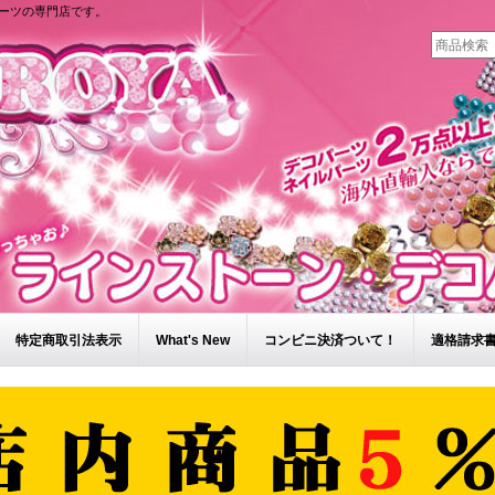
ーツの専門店です。
特定商取引法表示
What's New
コンビニ決済ついて！
適格請求